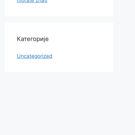
morate znati
Категорије
Uncategorized