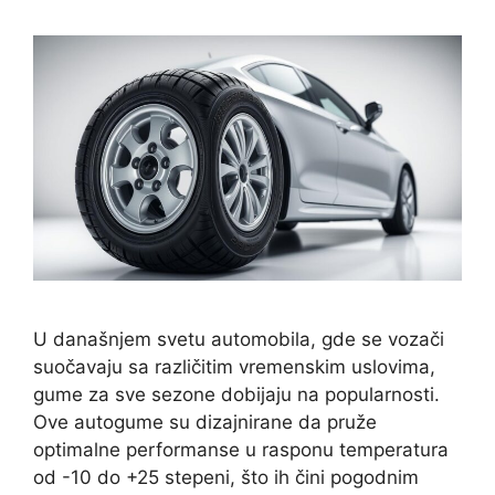
U današnjem svetu automobila, gde se vozači
suočavaju sa različitim vremenskim uslovima,
gume za sve sezone dobijaju na popularnosti.
Ove autogume su dizajnirane da pruže
optimalne performanse u rasponu temperatura
od -10 do +25 stepeni, što ih čini pogodnim