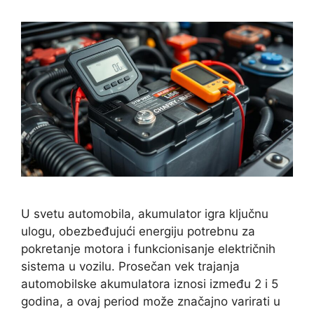
U svetu automobila, akumulator igra ključnu
ulogu, obezbeđujući energiju potrebnu za
pokretanje motora i funkcionisanje električnih
sistema u vozilu. Prosečan vek trajanja
automobilske akumulatora iznosi između 2 i 5
godina, a ovaj period može značajno varirati u